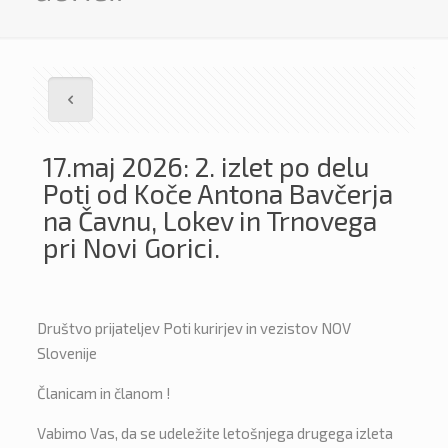
17.maj 2026: 2. izlet po delu
Poti od Koče Antona Bavčerja
na Čavnu, Lokev in Trnovega
pri Novi Gorici.
Društvo prijateljev Poti kurirjev in vezistov NOV
Slovenije
Članicam in članom !
Vabimo Vas, da se udeležite letošnjega drugega izleta