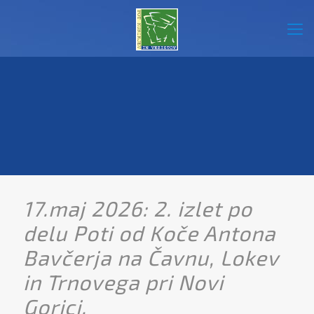
17.maj 2026: 2. izlet po
delu Poti od Koče Antona
Bavčerja na Čavnu, Lokev
in Trnovega pri Novi
Gorici.