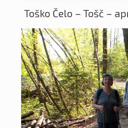
Toško Čelo – Tošč – ap