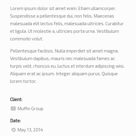
Lorem ipsum dolor sit amet enim. Etiam ullamcorper.
Suspendisse a pellentesque dui, non felis. Maecenas
malesuada elit lectus felis, malesuada ultricies. Curabitur
et ligula. Ut molestie a, ultricies porta urna. Vestibulum
commodo volut.
Pellentesque facilisis. Nulla imperdiet sit amet magna.
Vestibulum dapibus, mauris nec malesuada fames ac
turpis velit, rhoncus eu, luctus et interdum adipiscing wisi.
Aliquam erat ac ipsum. Integer aliquam purus. Quisque
lorem tortor.
Client:
Muffin Group
Date:
May 13, 2014