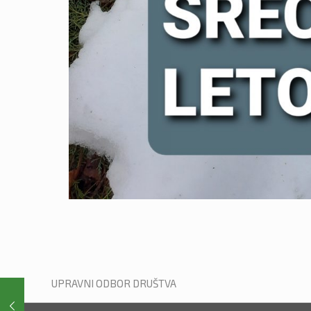
UPRAVNI ODBOR DRUŠTVA