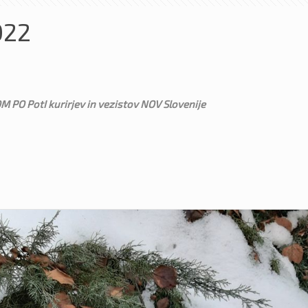
022
 PotI kurirjev in vezistov NOV Slovenije