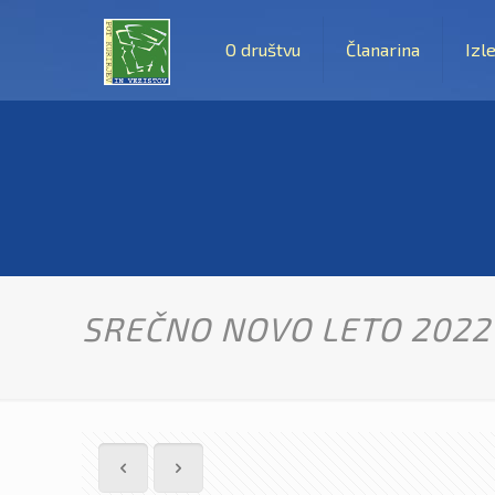
O društvu
Članarina
Izle
SREČNO NOVO LETO 2022