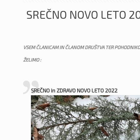
SREČNO NOVO LETO 2
VSEM ČLANICAM IN ČLANOM DRUŠTVA TER POHODNIKOM PO
ŽELIMO :
SREČNO in ZDRAVO NOVO LETO 2022