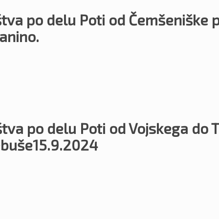
uštva po delu Poti od Čemšeniške
anino.
uštva po delu Poti od Vojskega do 
ebuše15.9.2024