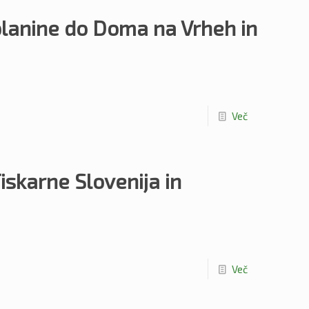
 planine do Doma na Vrheh in
Več
Tiskarne Slovenija in
Več