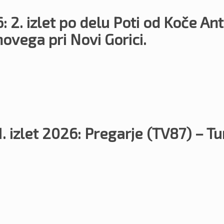
: 2. izlet po delu Poti od Koče A
novega pri Novi Gorici.
1. izlet 2026: Pregarje (TV87) – 