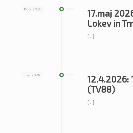
15. 5. 2026
17.maj 2026
Lokev in Tr
[…]
9. 4. 2026
12.4.2026: 
(TV88)
[…]