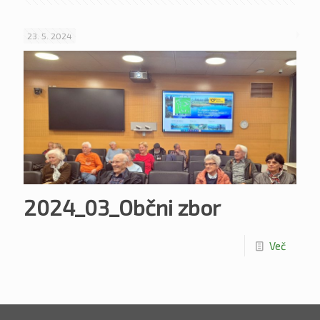
23. 5. 2024
2024_03_Občni zbor
Več