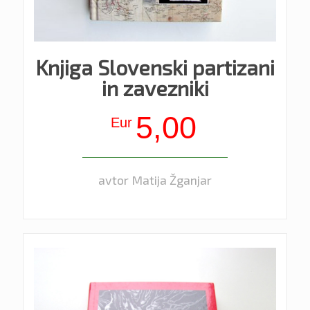
Knjiga Slovenski partizani
in zavezniki
5,00
Eur
avtor Matija Žganjar