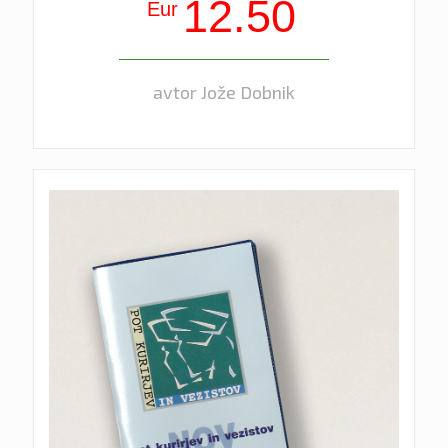
12.50
Eur
avtor Jože Dobnik