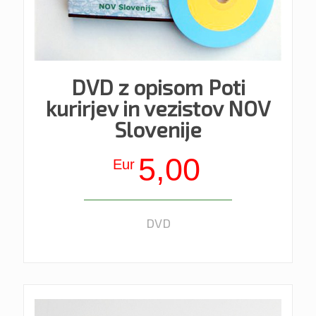
DVD z opisom Poti
kurirjev in vezistov NOV
Slovenije
5,00
Eur
DVD