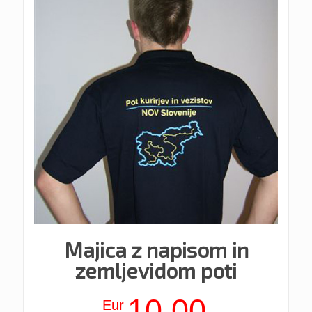
Majica z napisom in
zemljevidom poti
10,00
Eur