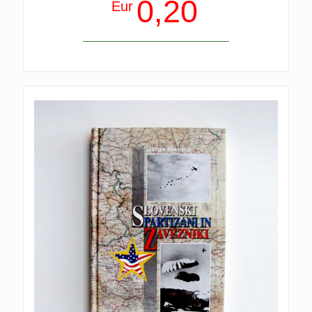
0,20
Eur