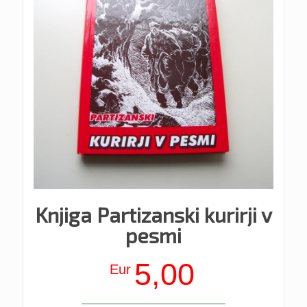
Knjiga Partizanski kurirji v
pesmi
5,00
Eur