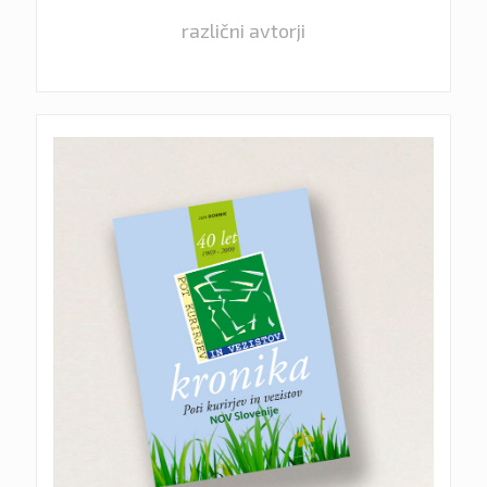
različni avtorji