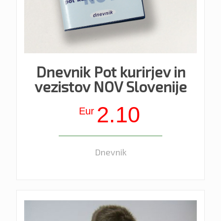
Dnevnik Pot kurirjev in
vezistov NOV Slovenije
2.10
Eur
Dnevnik