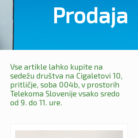
Prodaja
Vse artikle lahko kupite na
sedežu društva na Cigaletovi 10,
pritličje, soba 004b, v prostorih
Telekoma Slovenije vsako sredo
od 9. do 11. ure.